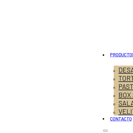
PRODUCTO
DES
TOR
PAS
BOX
SALA
VELI
CONTACTO