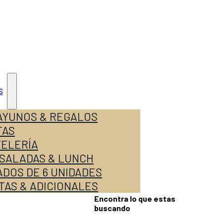
S
AYUNOS & REGALOS
TAS
TELERÍA
 SALADAS & LUNCH
DOS DE 6 UNIDADES
TAS & ADICIONALES
Encontra lo que estas
buscando