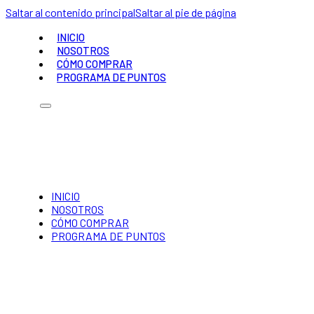
Saltar al contenido principal
Saltar al pie de página
INICIO
NOSOTROS
CÓMO COMPRAR
PROGRAMA DE PUNTOS
INICIO
NOSOTROS
CÓMO COMPRAR
PROGRAMA DE PUNTOS